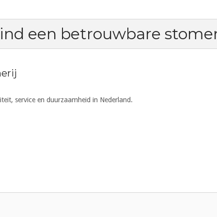
ind een betrouwbare stomer
erij
iteit, service en duurzaamheid in Nederland.