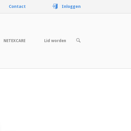
Contact
Inloggen
OPEN
NETEXCARE
Lid worden
DE
ZOEKBALK