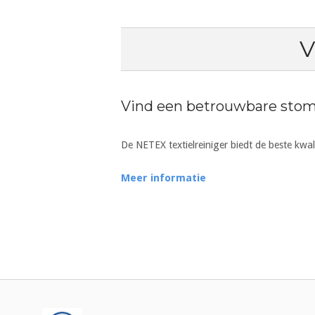
V
Vind een betrouwbare stom
De NETEX textielreiniger biedt de beste kwal
Meer informatie
Bericht
navigatie