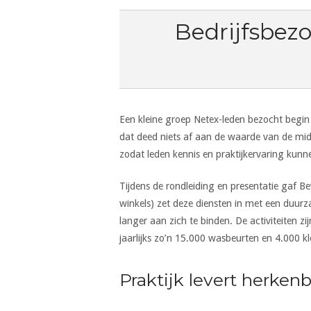
Bedrijfsbez
Een kleine groep Netex-leden bezocht begin 
dat deed niets af aan de waarde van de midd
zodat leden kennis en praktijkervaring kunn
Tijdens de rondleiding en presentatie gaf Be
winkels) zet deze diensten in met een duur
langer aan zich te binden. De activiteiten 
jaarlijks zo’n 15.000 wasbeurten en 4.000 k
Praktijk levert herken