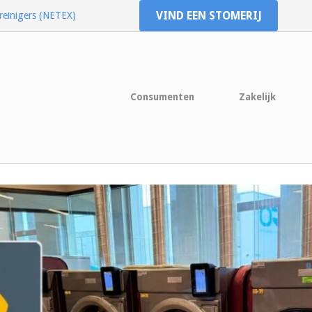
VIND EEN STOMERIJ
reinigers (NETEX)
Consumenten
Zakelijk