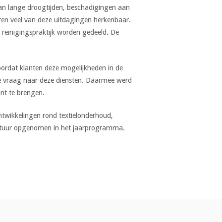
aan lange droogtijden, beschadigingen aan
aren veel van deze uitdagingen herkenbaar.
e reinigingspraktijk worden gedeeld. De
oordat klanten deze mogelijkheden in de
de vraag naar deze diensten. Daarmee werd
ant te brengen.
twikkelingen rond textielonderhoud,
-bestuur opgenomen in het jaarprogramma.