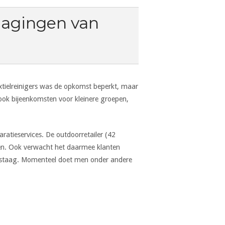
dagingen van
extielreinigers was de opkomst beperkt, maar
 ook bijeenkomsten voor kleinere groepen,
aratieservices. De outdoorretailer (42
gen. Ook verwacht het daarmee klanten
n gestaag. Momenteel doet men onder andere