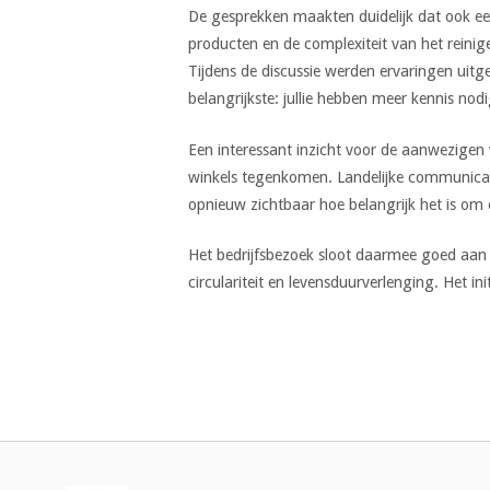
De gesprekken maakten duidelijk dat ook ee
producten en de complexiteit van het reinig
Tijdens de discussie werden ervaringen uitge
belangrijkste: jullie hebben meer kennis nodi
Een interessant inzicht voor de aanwezigen
winkels tegenkomen. Landelijke communicat
opnieuw zichtbaar hoe belangrijk het is o
Het bedrijfsbezoek sloot daarmee goed aan 
circulariteit en levensduurverlenging. Het 
Bericht
navigatie