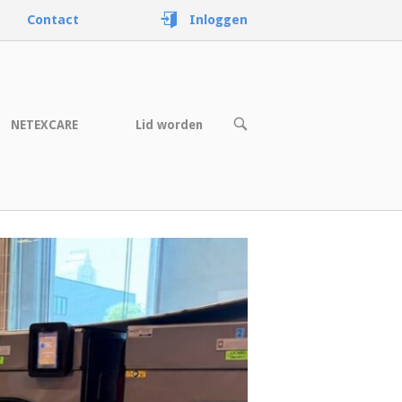
Contact
Inloggen
OPEN
NETEXCARE
Lid worden
DE
ZOEKBALK