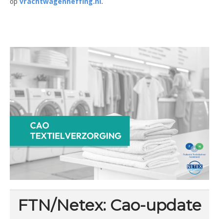
op
vrachtwagenheffing.nl
.
FTN/Netex: Cao-update