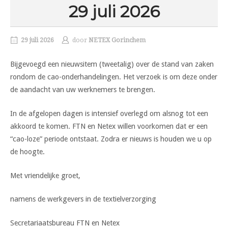
29 juli 2026
29 juli 2026
door
NETEX Gorinchem
Bijgevoegd een nieuwsitem (tweetalig) over de stand van zaken
rondom de cao-onderhandelingen. Het verzoek is om deze onder
de aandacht van uw werknemers te brengen.
In de afgelopen dagen is intensief overlegd om alsnog tot een
akkoord te komen. FTN en Netex willen voorkomen dat er een
“cao-loze” periode ontstaat. Zodra er nieuws is houden we u op
de hoogte.
Met vriendelijke groet,
namens de werkgevers in de textielverzorging
Secretariaatsbureau FTN en Netex