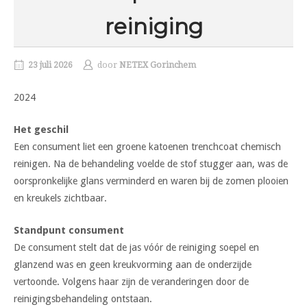
reiniging
23 juli 2026
door
NETEX Gorinchem
2024
Het geschil
Een consument liet een groene katoenen trenchcoat chemisch
reinigen. Na de behandeling voelde de stof stugger aan, was de
oorspronkelijke glans verminderd en waren bij de zomen plooien
en kreukels zichtbaar.
Standpunt consument
De consument stelt dat de jas vóór de reiniging soepel en
glanzend was en geen kreukvorming aan de onderzijde
vertoonde. Volgens haar zijn de veranderingen door de
reinigingsbehandeling ontstaan.