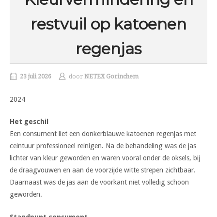
restvuil op katoenen
regenjas
23 juli 2026
door
NETEX Gorinchem
2024
Het geschil
Een consument liet een donkerblauwe katoenen regenjas met
ceintuur professioneel reinigen. Na de behandeling was de jas
lichter van kleur geworden en waren vooral onder de oksels, bij
de draagvouwen en aan de voorzijde witte strepen zichtbaar.
Daarnaast was de jas aan de voorkant niet volledig schoon
geworden.
Standpunt consument