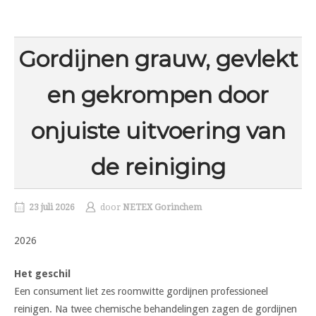
Gordijnen grauw, gevlekt
en gekrompen door
onjuiste uitvoering van
de reiniging
23 juli 2026
door
NETEX Gorinchem
2026
Het geschil
Een consument liet zes roomwitte gordijnen professioneel
reinigen. Na twee chemische behandelingen zagen de gordijnen