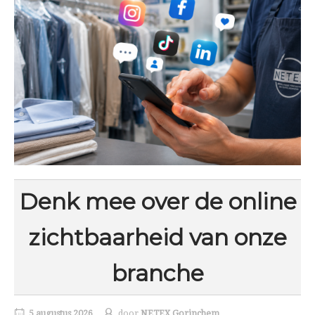
Denk mee over de online
zichtbaarheid van onze
branche
5 augustus 2026
door
NETEX Gorinchem