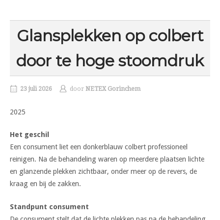
Glansplekken op colbert
door te hoge stoomdruk
23 juli 2026
door
NETEX Gorinchem
2025
Het geschil
Een consument liet een donkerblauw colbert professioneel
reinigen. Na de behandeling waren op meerdere plaatsen lichte
en glanzende plekken zichtbaar, onder meer op de revers, de
kraag en bij de zakken.
Standpunt consument
De consument stelt dat de lichte plekken pas na de behandeling