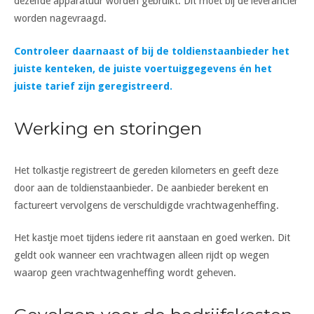
dezelfde apparatuur worden gebruikt. Dit moet bij de leverancier
worden nagevraagd.
Controleer daarnaast of bij de toldienstaanbieder het
juiste kenteken, de juiste voertuiggegevens én het
juiste tarief zijn geregistreerd.
Werking en storingen
Het tolkastje registreert de gereden kilometers en geeft deze
door aan de toldienstaanbieder. De aanbieder berekent en
factureert vervolgens de verschuldigde vrachtwagenheffing.
Het kastje moet tijdens iedere rit aanstaan en goed werken. Dit
geldt ook wanneer een vrachtwagen alleen rijdt op wegen
waarop geen vrachtwagenheffing wordt geheven.