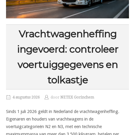
Vrachtwagenheffing
ingevoerd: controleer
voertuiggegevens en
tolkastje
4 augustus 2026
door
NETEX Gorinchem
Sinds 1 juli 2026 geldt in Nederland de vrachtwagenheffing.
Eigenaren en houders van vrachtwagens in de
voertuigcategorieën N2 en N3, met een technische
maximummassa van meer dan 3.500 kilogram, betalen per