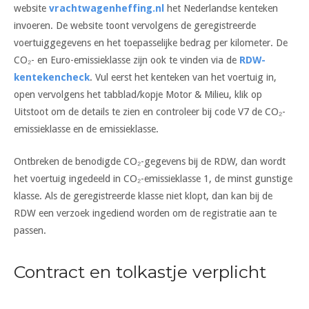
website
vrachtwagenheffing.nl
het Nederlandse kenteken
invoeren. De website toont vervolgens de geregistreerde
voertuiggegevens en het toepasselijke bedrag per kilometer. De
CO₂- en Euro-emissieklasse zijn ook te vinden via de
RDW-
kentekencheck
. Vul eerst het kenteken van het voertuig in,
open vervolgens het tabblad/kopje Motor & Milieu, klik op
Uitstoot om de details te zien en controleer bij code V7 de CO₂-
emissieklasse en de emissieklasse.
Ontbreken de benodigde CO₂-gegevens bij de RDW, dan wordt
het voertuig ingedeeld in CO₂-emissieklasse 1, de minst gunstige
klasse. Als de geregistreerde klasse niet klopt, dan kan bij de
RDW een verzoek ingediend worden om de registratie aan te
passen.
Contract en tolkastje verplicht