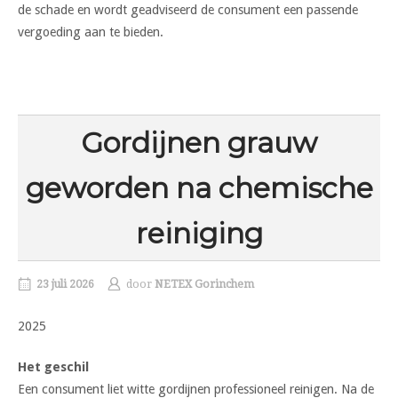
de schade en wordt geadviseerd de consument een passende
vergoeding aan te bieden.
Gordijnen grauw
geworden na chemische
reiniging
23 juli 2026
door
NETEX Gorinchem
2025
Het geschil
Een consument liet witte gordijnen professioneel reinigen. Na de