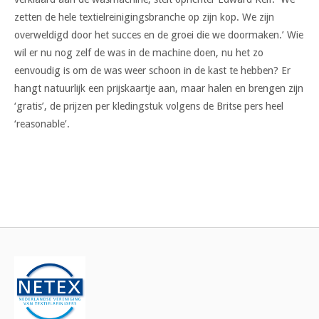
zetten de hele textielreinigingsbranche op zijn kop. We zijn
overweldigd door het succes en de groei die we doormaken.’ Wie
wil er nu nog zelf de was in de machine doen, nu het zo
eenvoudig is om de was weer schoon in de kast te hebben? Er
hangt natuurlijk een prijskaartje aan, maar halen en brengen zijn
‘gratis’, de prijzen per kledingstuk volgens de Britse pers heel
‘reasonable’.
Bericht
navigatie