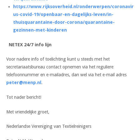
https://www.rijksoverheid.nl/onderwerpen/coronavir
us-covid-19/openbaar-en-dagelijks-leven/in-
thuisquarantaine-door-corona/quarantaine-
gezinnen-met-kinderen
N
ETEX 24/7 info lijn
Voor nadere info of toelichting kunt u steeds met het
secretariaatsbureau contact opnemen via het reguliere
telefoonnummer en e-mailadres, dan wel via het e-mail adres
peter@menp.nl
.
Tot nader bericht!
Met vriendelijke groet,
Nederlandse Vereniging van Textielreinigers