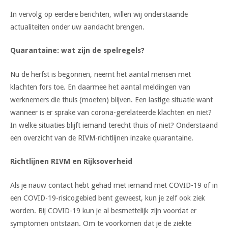
In vervolg op eerdere berichten, willen wij onderstaande
actualiteiten onder uw aandacht brengen.
Quarantaine: wat zijn de spelregels?
Nu de herfst is begonnen, neemt het aantal mensen met
klachten fors toe. En daarmee het aantal meldingen van
werknemers die thuis (moeten) blijven. Een lastige situatie want
wanneer is er sprake van corona-gerelateerde klachten en niet?
In welke situaties blijft iemand terecht thuis of niet? Onderstaand
een overzicht van de RIVM-richtlijnen inzake quarantaine.
Richtlijnen RIVM en Rijksoverheid
Als je nauw contact hebt gehad met iemand met COVID-19 of in
een COVID-19-risicogebied bent geweest, kun je zelf ook ziek
worden. Bij COVID-19 kun je al besmettelijk zijn voordat er
symptomen ontstaan. Om te voorkomen dat je de ziekte