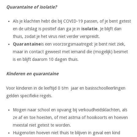
Quarantaine of isolatie?
Als je klachten hebt die bij COVID-19 passen, of je bent getest
en de uitslag is positief dan ga je in
isolatie
. Je blijft dan
thuis, zodat je het virus niet verder verspreidt.
Quarantaine
is een voorzorgsmaatregel: je bent niet ziek,
maar in contact geweest met iemand die (mogelijk) besmet
is en blijft daarom 10 dagen thuis.
Kinderen en quarantaine
Voor kinderen in de leeftijd 0 t/m jaar en basisschoolleerlingen
gelden specifieke regels.
Mogen naar school en opvang bij verkoudheidsklachten, als
ze af en toe hoesten, of met astma of hooikoorts en hoeven
meestal niet getest te worden.
Huigenoten hoeven niet thuis te blijven in geval een kind