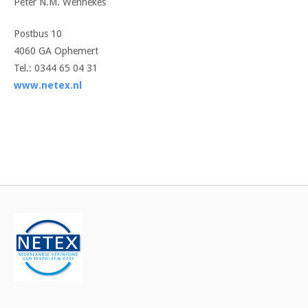
Peter N.M. Wennekes
Postbus 10
4060 GA Ophemert
Tel.: 0344 65 04 31
www.netex.nl
Bericht
navigatie