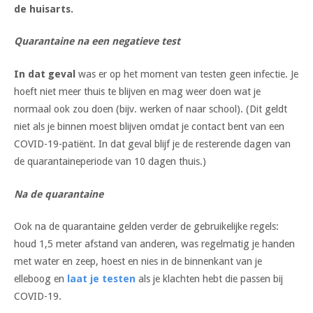
de huisarts.
Quarantaine na een negatieve test
In dat geval
was er op het moment van testen geen infectie. Je
hoeft niet meer thuis te blijven en mag weer doen wat je
normaal ook zou doen (bijv. werken of naar school). (Dit geldt
niet als je binnen moest blijven omdat je contact bent van een
COVID-19-patiënt. In dat geval blijf je de resterende dagen van
de quarantaineperiode van 10 dagen thuis.)
Na de quarantaine
Ook na de quarantaine gelden verder de gebruikelijke regels:
houd 1,5 meter afstand van anderen, was regelmatig je handen
met water en zeep, hoest en nies in de binnenkant van je
elleboog en
laat je testen
als je klachten hebt die passen bij
COVID-19.