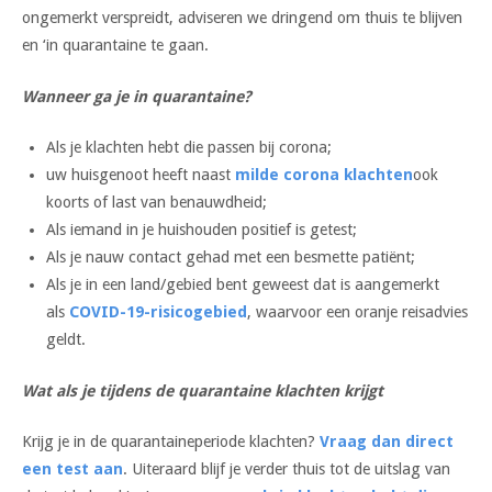
ongemerkt verspreidt, adviseren we dringend om thuis te blijven
en ‘in quarantaine te gaan.
Wanneer ga je in quarantaine?
Als je klachten hebt die passen bij corona;
uw huisgenoot heeft naast
milde corona klachten
ook
koorts of last van benauwdheid;
Als iemand in je huishouden positief is getest;
Als je nauw contact gehad met een besmette patiënt;
Als je in een land/gebied bent geweest dat is aangemerkt
als
COVID-19-risicogebied
, waarvoor een oranje reisadvies
geldt.
Wat als je tijdens de quarantaine klachten krijgt
Krijg je in de quarantaineperiode klachten?
Vraag dan direct
een test aan
. Uiteraard blijf je verder thuis tot de uitslag van