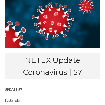
NETEX Update
Coronavirus | 57
UPDATE 57
Beste leden,