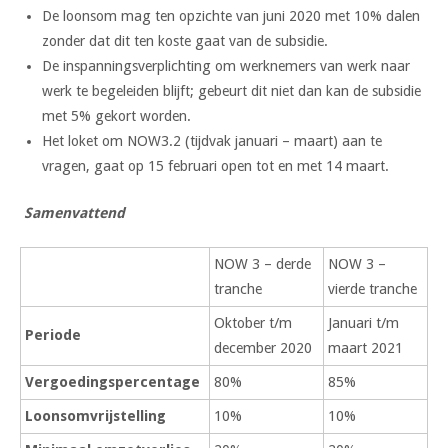
De loonsom mag ten opzichte van juni 2020 met 10% dalen
zonder dat dit ten koste gaat van de subsidie.
De inspanningsverplichting om werknemers van werk naar
werk te begeleiden blijft; gebeurt dit niet dan kan de subsidie
met 5% gekort worden.
Het loket om NOW3.2 (tijdvak januari – maart) aan te
vragen, gaat op 15 februari open tot en met 14 maart.
Samenvattend
NOW 3 – derde
NOW 3 –
tranche
vierde tranche
Oktober t/m
Januari t/m
Periode
december 2020
maart 2021
Vergoedingspercentage
80%
85%
Loonsomvrijstelling
10%
10%