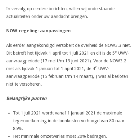
In vervolg op eerdere berichten, willen wij onderstaande
actualiteiten onder uw aandacht brengen.
NOW-regeling: aanpassingen
Als eerder aangekondigd versobert de overheid de NOW3.3 niet.
e
Dit betreft het tijdvak 1 april tot 1 juli 2021 en dit is de 5
UWV-
aanvraagperiode (17 mei t/m 13 juni 2021). Voor de NOW3.2
e
met als tijdvak 1 januari tot 1 april 2021, de 4
UWV-
aanvraagperiode (15 februari t/m 14 maart), ) was al besloten
niet te versoberen.
Belangrijke punten
Tot 1 juli 2021 wordt vanaf 1 januari 2021 de maximale
tegemoetkoming in de loonkosten verhoogd van 80 naar
85%.
Het minimale omzetverlies moet 20% bedragen.