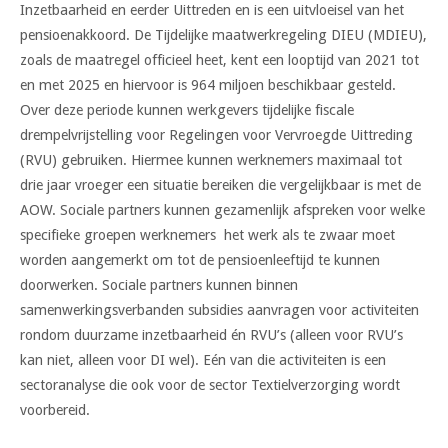
Inzetbaarheid en eerder Uittreden en is een uitvloeisel van het
pensioenakkoord. De Tijdelijke maatwerkregeling DIEU (MDIEU),
zoals de maatregel officieel heet, kent een looptijd van 2021 tot
en met 2025 en hiervoor is 964 miljoen beschikbaar gesteld.
Over deze periode kunnen werkgevers tijdelijke fiscale
drempelvrijstelling voor Regelingen voor Vervroegde Uittreding
(RVU) gebruiken. Hiermee kunnen werknemers maximaal tot
drie jaar vroeger een situatie bereiken die vergelijkbaar is met de
AOW. Sociale partners kunnen gezamenlijk afspreken voor welke
specifieke groepen werknemers het werk als te zwaar moet
worden aangemerkt om tot de pensioenleeftijd te kunnen
doorwerken. Sociale partners kunnen binnen
samenwerkingsverbanden subsidies aanvragen voor activiteiten
rondom duurzame inzetbaarheid én RVU’s (alleen voor RVU’s
kan niet, alleen voor DI wel). Eén van die activiteiten is een
sectoranalyse die ook voor de sector Textielverzorging wordt
voorbereid.