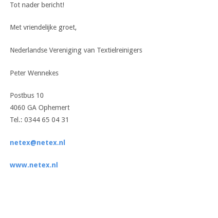
Tot nader bericht!
Met vriendelijke groet,
Nederlandse Vereniging van Textielreinigers
Peter Wennekes
Postbus 10
4060 GA Ophemert
Tel.: 0344 65 04 31
netex@netex.nl
www.netex.nl