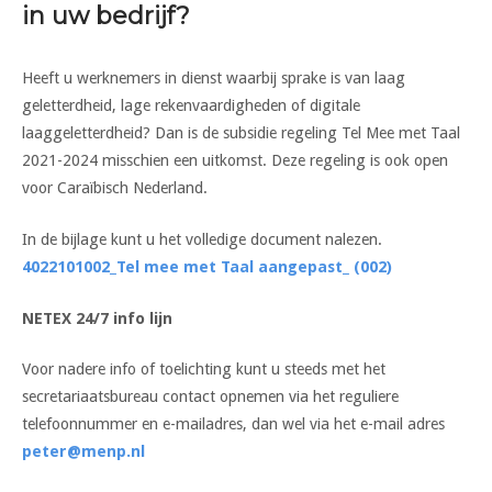
in uw bedrijf?
Heeft u werknemers in dienst waarbij sprake is van laag
geletterdheid, lage rekenvaardigheden of digitale
laaggeletterdheid? Dan is de subsidie regeling Tel Mee met Taal
2021-2024 misschien een uitkomst. Deze regeling is ook open
voor Caraïbisch Nederland.
In de bijlage kunt u het volledige document nalezen.
4022101002_Tel mee met Taal aangepast_ (002)
NETEX 24/7 info lijn
Voor nadere info of toelichting kunt u steeds met het
secretariaatsbureau contact opnemen via het reguliere
telefoonnummer en e-mailadres, dan wel via het e-mail adres
peter@menp.nl