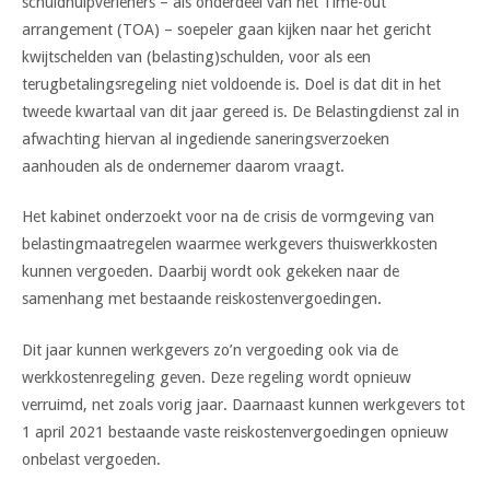
schuldhulpverleners – als onderdeel van het Time-out
arrangement (TOA) – soepeler gaan kijken naar het gericht
kwijtschelden van (belasting)schulden, voor als een
terugbetalingsregeling niet voldoende is. Doel is dat dit in het
tweede kwartaal van dit jaar gereed is. De Belastingdienst zal in
afwachting hiervan al ingediende saneringsverzoeken
aanhouden als de ondernemer daarom vraagt.
Het kabinet onderzoekt voor na de crisis de vormgeving van
belastingmaatregelen waarmee werkgevers thuiswerkkosten
kunnen vergoeden. Daarbij wordt ook gekeken naar de
samenhang met bestaande reiskostenvergoedingen.
Dit jaar kunnen werkgevers zo’n vergoeding ook via de
werkkostenregeling geven. Deze regeling wordt opnieuw
verruimd, net zoals vorig jaar. Daarnaast kunnen werkgevers tot
1 april 2021 bestaande vaste reiskostenvergoedingen opnieuw
onbelast vergoeden.