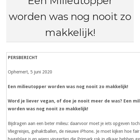
Een Milieutopper
worden was nog nooit zo
makkelijk!
PERSBERICHT
Ophemert, 5 juni 2020
Een milieutopper worden was nog nooit zo makkelijk!
Word je liever vegan, of doe je nooit meer de was? Een mi
worden was nog nooit zo makkelijk!
Bijdragen aan een beter milieu: daarvoor moet je iets opgeven toch
Vliegreisjes, gehaktballen, de nieuwe iPhone. Je moet kijken hoe fair
hagelslag is en wiens vingertjes die Primark rok in elkaar hebben ge