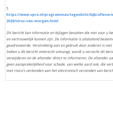
5
https://www.vpro.nl/programmas/tegenlicht/kijk/afleveri
2020/virus-van-morgen.html
Dit bericht kan informatie en bijlagen bevatten die niet voor u b
en vertrouwelijk kunnen zijn. De informatie is uitsluitend bestem
geadresseerde. Verstrekking aan en gebruik door anderen is niet
Indien u dit bericht onterecht ontvangt, wordt u verzocht dit beri
verwijderen en de afzender direct te informeren. De afzender a
geen aansprakelijkheid voor schade, van welke aard ook, die ve
met risico’s verbonden aan het electronisch verzenden van beric
Bericht