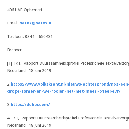
4061 AB Ophemert
Email:
netex@netex.nl
Telefoon: 0344 – 650431
Bronnen:
[1] TKT, ‘Rapport Duurzaamheidsprofiel Professionele Textielverzor
Nederland,’ 18 juni 2019.
2
https://www.volkskrant.nl/nieuws-achtergrond/nog-een
droge-zomer-en-we-rooien-het-niet-meer~b1eebe7f/
3
https://dobbi.com/
4 TKT, ‘Rapport Duurzaamheidsprofiel Professionele Textielverzorg
Nederland,’ 18 juni 2019.