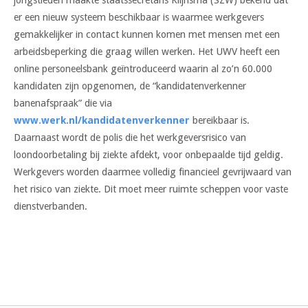
er een nieuw systeem beschikbaar is waarmee werkgevers
gemakkelijker in contact kunnen komen met mensen met een
arbeidsbeperking die graag willen werken. Het UWV heeft een
online personeelsbank geïntroduceerd waarin al zo’n 60.000
kandidaten zijn opgenomen, de “kandidatenverkenner
banenafspraak” die via
www.werk.nl/kandidatenverkenner
bereikbaar is.
Daarnaast wordt de polis die het werkgeversrisico van
loondoorbetaling bij ziekte afdekt, voor onbepaalde tijd geldig.
Werkgevers worden daarmee volledig financieel gevrijwaard van
het risico van ziekte. Dit moet meer ruimte scheppen voor vaste
dienstverbanden.
Bericht