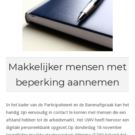
Makkelijker mensen met
beperking aannemen
In het kader van de Participatiewet en de Banenafspraak kan het
handig zijn eenvoudig in contact te komen met mensen die een
afstand hebben tot de arbeidsmarkt. Het UWV heeft hiervoor een
digitale personeelsbank opgezet.
Op donderdag 18 november
jongstleden maakte staatssecretaris Klijnsma (SZW) bekend dat