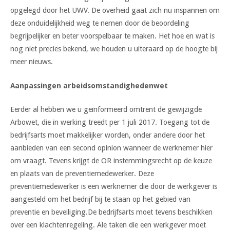
opgelegd door het UWV. De overheid gaat zich nu inspannen om
deze onduidelijkheid weg te nemen door de beoordeling
begrijpelijker en beter voorspelbaar te maken. Het hoe en wat is
nog niet precies bekend, we houden u uiteraard op de hoogte bij
meer nieuws.
Aanpassingen arbeidsomstandighedenwet
Eerder al hebben we u geïnformeerd omtrent de gewijzigde
Arbowet, die in werking treedt per 1 juli 2017. Toegang tot de
bedrijfsarts moet makkelijker worden, onder andere door het
aanbieden van een second opinion wanneer de werknemer hier
om vraagt. Tevens krijgt de OR instemmingsrecht op de keuze
en plaats van de preventiemedewerker. Deze
preventiemedewerker is een werknemer die door de werkgever is
aangesteld om het bedrijf bij te staan op het gebied van
preventie en beveiliging.De bedrijfsarts moet tevens beschikken
over een klachtenregeling. Ale taken die een werkgever moet