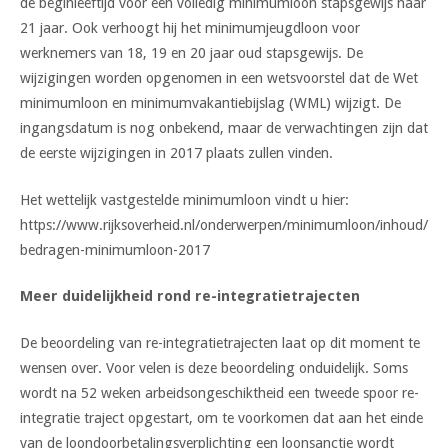
de beginleeftijd voor een volledig minimumloon stapsgewijs naar
21 jaar. Ook verhoogt hij het minimumjeugdloon voor
werknemers van 18, 19 en 20 jaar oud stapsgewijs. De
wijzigingen worden opgenomen in een wetsvoorstel dat de Wet
minimumloon en minimumvakantiebijslag (WML) wijzigt. De
ingangsdatum is nog onbekend, maar de verwachtingen zijn dat
de eerste wijzigingen in 2017 plaats zullen vinden.
Het wettelijk vastgestelde minimumloon vindt u hier:
https://www.rijksoverheid.nl/onderwerpen/minimumloon/inhoud/
bedragen-minimumloon-2017
Meer duidelijkheid rond re-integratietrajecten
De beoordeling van re-integratietrajecten laat op dit moment te
wensen over. Voor velen is deze beoordeling onduidelijk. Soms
wordt na 52 weken arbeidsongeschiktheid een tweede spoor re-
integratie traject opgestart, om te voorkomen dat aan het einde
van de loondoorbetalingsverplichting een loonsanctie wordt