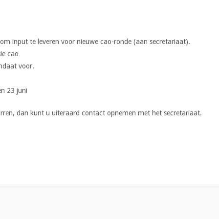
 om input te leveren voor nieuwe cao-ronde (aan secretariaat).
ie cao
ndaat voor.
n 23 juni
rren, dan kunt u uiteraard contact opnemen met het secretariaat.