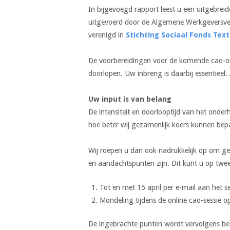
In bijgevoegd rapport leest u een uitgebrei
uitgevoerd door de Algemene Werkgeversve
verenigd in
Stichting Sociaal Fonds Text
De voorbereidingen voor de komende cao-on
doorlopen. Uw inbreng is daarbij essentiee
Uw input is van belang
De intensiteit en doorlooptijd van het ond
hoe beter wij gezamenlijk koers kunnen bepa
Wij roepen u dan ook nadrukkelijk op om ge
en aandachtspunten zijn. Dit kunt u op twe
Tot en met 15 april per e-mail aan het s
Mondeling tijdens de online cao-sessie 
De ingebrachte punten wordt vervolgens b