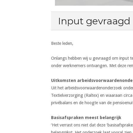
Input gevraagd n
Beste leden,
Onlangs hebben wij u gevraagd om input t
onder werknemers ontvangen. Met deze rem
Uitkomsten arbeidsvoorwaardenond
Uit het arbeidsvoorwaardenonderzoek onder
Textielverzorging (Raltex) en waaraan circ
privébalans en de hoogte van de pensioenuit
Basisafspraken meest belangrijk
‘Het verrast ons niet dat deze ‘basisafspra
belangrijkst. Het onderzoek laat vooral zie