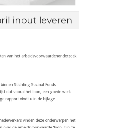
ril input leveren
sten van het arbeidsvoorwaardenonderzoek
binnen Stichting Sociaal Fonds
kt dat vooral het loon, een goede werk-
e rapport vindt u in de bijlage.
el medewerkers vinden deze onderwerpen het
n over de arbeidsvoorwaarde ‘loon’ zijn ze