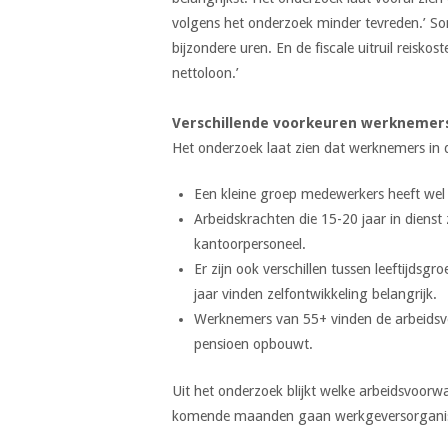
volgens het onderzoek minder tevreden.’ So
bijzondere uren. En de fiscale uitruil reisko
nettoloon.’
Verschillende voorkeuren werknemer
Het onderzoek laat zien dat werknemers in 
Een kleine groep medewerkers heeft wel b
Arbeidskrachten die 15-20 jaar in diens
kantoorpersoneel.
Er zijn ook verschillen tussen leeftijds
jaar vinden zelfontwikkeling belangrijk.
Werknemers van 55+ vinden de arbeidsvoo
pensioen opbouwt.
Uit het onderzoek blijkt welke arbeidsvoorw
komende maanden gaan werkgeversorganisat