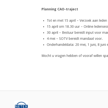
Planning CAO-traject
Tot en met 15 april – Verzoek aan leden
15 april om 18.30 uur – Online ledensess
30 april – Bestuur bereidt input voor ma
4 mei – SOTV bereidt mandaat voor.
Onderhandeldata: 20 mei, 1 juni, 8 juni e
Mocht u vragen hebben of vooraf willen spa
Bericht
navigatie