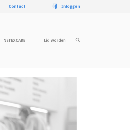
Contact
Inloggen
OPEN
NETEXCARE
Lid worden
DE
ZOEKBALK