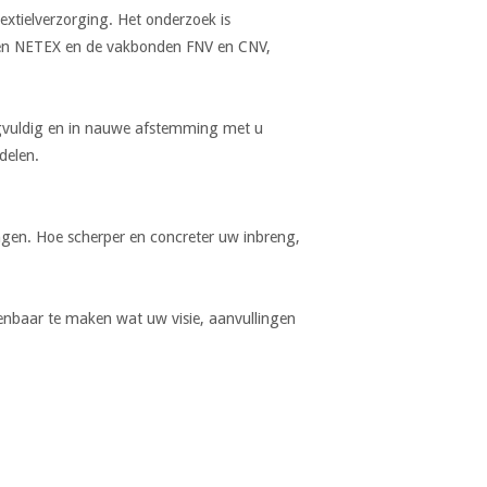
extielverzorging. Het onderzoek is
 en NETEX en de vakbonden FNV en CNV,
rgvuldig en in nauwe afstemming met u
delen.
ngen. Hoe scherper en concreter uw inbreng,
enbaar te maken wat uw visie, aanvullingen