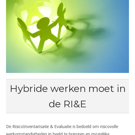
Hybride werken moet in
de RI&E
De RisicoInventarisatie & Evaluatie is bedoeld om risicovolle
werkomstandigheden in beeld te brengen en mogelijke