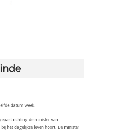
einde
zelfde datum week.
ast richting de minister van
ij het dagelijkse leven hoort. De minister