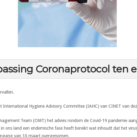
assing Coronaprotocol ten 
rvallen.
 het International Hygiene Advisory Committee (IAHC) van CINET van de
anagement Team (OMT) het advies rondom de Covid-19 pandemie aangep
 ons land een endemische fase heeft bereikt wat inhoudt dat het virus b
t ingang van 10 maart overgenomen.