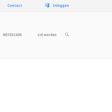
Contact
Inloggen
OPEN
NETEXCARE
Lid worden
DE
ZOEKBALK