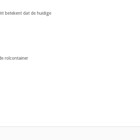
it betekent dat de huidige
e rolcontainer