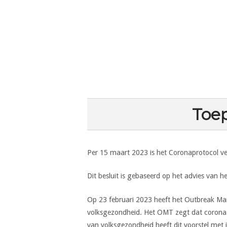
Toep
Per 15 maart 2023 is het Coronaprotocol ve
Dit besluit is gebaseerd op het advies van
Op 23 februari 2023 heeft het Outbreak M
volksgezondheid. Het OMT zegt dat corona in
van volksgezondheid heeft dit voorstel me