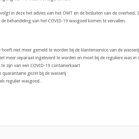
olgt in deze het advies van het OMT en de besluiten van de overheid. D
t de behandeling van het COVID-19 wasgoed komen te vervallen.
 hoeft niet meer gemeld te worden bij de klantenservice van de wasserij
 meer separaat ingeleverd te worden en moet bij de reguliere was in d
 te zijn van een COVID-19 containerkaart
quarantaine gezet bij de wasserij
als regulier wasgoed.