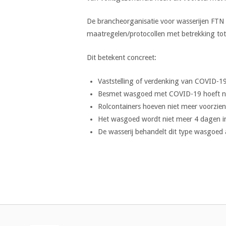
De brancheorganisatie voor wasserijen FTN v
maatregelen/protocollen met betrekking to
Dit betekent concreet:
Vaststelling of verdenking van COVID-19
Besmet wasgoed met COVID-19 hoeft niet
Rolcontainers hoeven niet meer voorzien
Het wasgoed wordt niet meer 4 dagen in 
De wasserij behandelt dit type wasgoed 
Bericht
navigatie