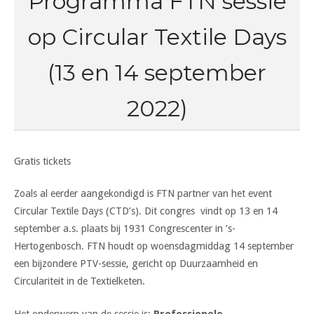
Programma FTN sessie
op Circular Textile Days
(13 en 14 september
2022)
Gratis tickets
Zoals al eerder aangekondigd is FTN partner van het event
Circular Textile Days (CTD’s). Dit congres vindt op 13 en 14
september a.s. plaats bij 1931 Congrescenter in ’s-
Hertogenbosch. FTN houdt op woensdagmiddag 14 september
een bijzondere PTV-sessie, gericht op Duurzaamheid en
Circulariteit in de Textielketen.
Het onderwerp van de sessie is:
Professionele