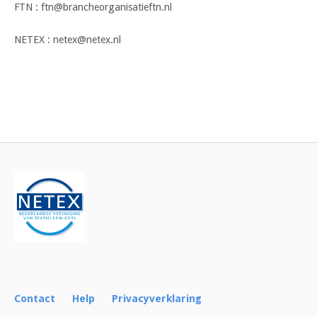
FTN : ftn@brancheorganisatieftn.nl
NETEX : netex@netex.nl
Bericht
navigatie
Contact
Help
Privacyverklaring