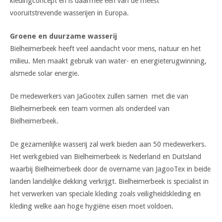
kledingconcept en is daarmee een van de meest
vooruitstrevende wasserijen in Europa.
Groene en duurzame wasserij
Bielheimerbeek heeft veel aandacht voor mens, natuur en het
milieu. Men maakt gebruik van water- en energieterugwinning,
alsmede solar energie.
De medewerkers van JaGootex zullen samen met die van
Bielheimerbeek een team vormen als onderdeel van
Bielheimerbeek.
De gezamenlijke wasserij zal werk bieden aan 50 medewerkers.
Het werkgebied van Bielheimerbeek is Nederland en Duitsland
waarbij Bielheimerbeek door de overname van JagooTex in beide
landen landelijke dekking verkrijgt. Bielheimerbeek is specialist in
het verwerken van speciale kleding zoals veiligheidskleding en
kleding welke aan hoge hygiëne eisen moet voldoen.