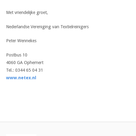
Met vriendelijke groet,
Nederlandse Vereniging van Textielreinigers
Peter Wennekes
Postbus 10
4060 GA Ophemert
Tel.: 0344 65 04 31
www.netex.nl
Bericht
navigatie