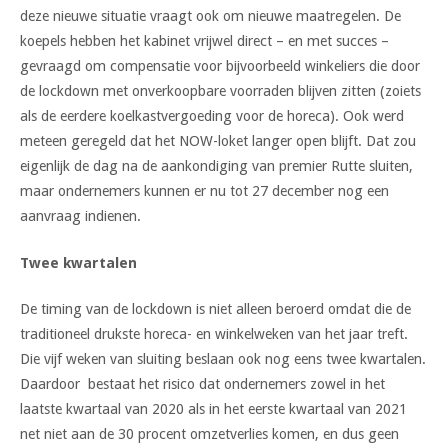
deze nieuwe situatie vraagt ook om nieuwe maatregelen. De
koepels hebben het kabinet vrijwel direct – en met succes –
gevraagd om compensatie voor bijvoorbeeld winkeliers die door
de lockdown met onverkoopbare voorraden blijven zitten (zoiets
als de eerdere koelkastvergoeding voor de horeca). Ook werd
meteen geregeld dat het NOW-loket langer open blijft. Dat zou
eigenlijk de dag na de aankondiging van premier Rutte sluiten,
maar ondernemers kunnen er nu tot 27 december nog een
aanvraag indienen.
Twee kwartalen
De timing van de lockdown is niet alleen beroerd omdat die de
traditioneel drukste horeca- en winkelweken van het jaar treft.
Die vijf weken van sluiting beslaan ook nog eens twee kwartalen.
Daardoor bestaat het risico dat ondernemers zowel in het
laatste kwartaal van 2020 als in het eerste kwartaal van 2021
net niet aan de 30 procent omzetverlies komen, en dus geen