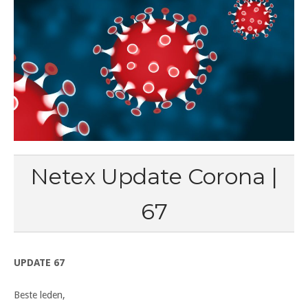
Netex Update Corona |
67
UPDATE 67
Beste leden,