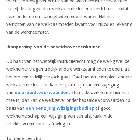
mocht de werkgever echter van de werkneemster verwachten
dat zij de aangeboden werkzaamheden zou verrichten, omdat
deze onder de omstandigheden redelijk waren. Het niet
verrichten van de werkzaamheden kwam voor risico en rekening
van de werkneemster.
Aanpassing van de arbeidsovereenkomst
Op basis van het wettelijk instructierecht mag de werkgever de
werknemer vragen tijdelijk andere werkzaamheden te doen, als
het om een redelijk verzoek gaat. Gaat het om compleet andere
werkzaamheden, dan kan er sprake zijn van een wijziging
van
de arbeidsvoorwaarden
. Stemt de werknemer hier niet
mee in, dan kan de werkgever onder bepaalde voorwaarden op
basis van
een eenzijdig wijzigingsbeding
of goed
werknemerschap een wijziging van een afspraak in de
arbeidsovereenkomst afdwingen.
Tot nader bericht!