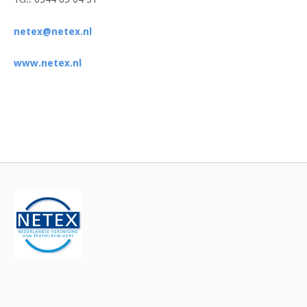
netex@netex.nl
www.netex.nl
Bericht
navigatie