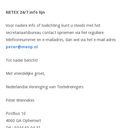
NETEX 24/7 info lijn
Voor nadere info of toelichting kunt u steeds met het
secretariaatsbureau contact opnemen via het reguliere
telefoonnummer en e-mailadres, dan wel via het e-mail adres
peter@menp.nl
Tot nader bericht!
Met vriendelijke groet,
Nederlandse Vereniging van Textielreinigers
Peter Wennekes
Postbus 10
4060 GA Ophemert
Tel.: 0344 65 04 31