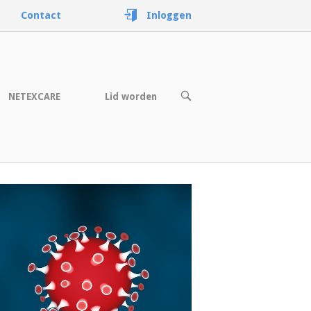
Contact
Inloggen
OPEN
NETEXCARE
Lid worden
DE
ZOEKBALK