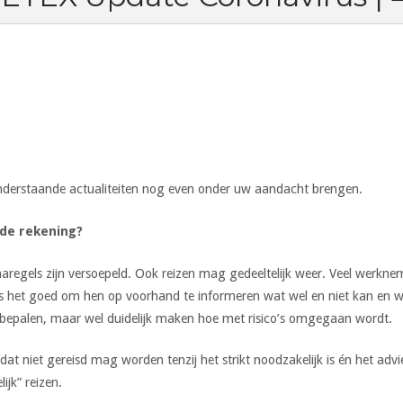
 onderstaande actualiteiten nog even onder uw aandacht brengen.
 de rekening?
aregels zijn versoepeld. Ook reizen mag gedeeltelijk weer. Veel werkne
is het goed om hen op voorhand te informeren wat wel en niet kan en w
epalen, maar wel duidelijk maken hoe met risico’s omgegaan wordt.
 dat niet gereisd mag worden tenzij het strikt noodzakelijk is én het a
ijk” reizen.