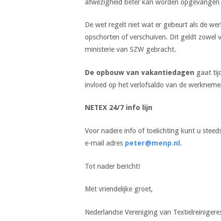
afwezigheid beter kan worden opgevangen
De wet regelt niet wat er gebeurt als de w
opschorten of verschuiven. Dit geldt zowel
ministerie van SZW gebracht.
De opbouw van vakantiedagen
gaat tij
invloed op het verlofsaldo van de werkneme
NETEX 24/7 info lijn
Voor nadere info of toelichting kunt u stee
e-mail adres
peter@menp.nl
.
Tot nader bericht!
Met vriendelijke groet,
Nederlandse Vereniging van Textielreinigere