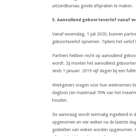
uitzendbureau goede afspraken te maken.
5. Aanvullend geboorteverlof vanaf wo
Vanaf woensdag, 1 juli 2020, kunnen partner
geboorteverlof opnemen. Tijdens het verlof 
Partners hebben recht op aanvullend geboo
wordt. Zij moeten het aanvullend geboorte
sinds 1 januari 2019 vijf dagen bij een ful
Werkgevers vragen voor hun werknemers b
dagloon (en maximaal 70% van het maximumd
houden.
De aanvraag wordt eenmalig ingediend in de
opgenomen en vier weken na de laatste dag
gedeelten van weken worden opgenomen. Het 