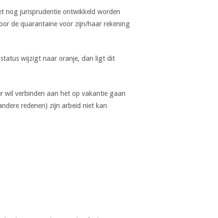
oet nog jurisprudentie ontwikkeld worden
oor de quarantaine voor zijn/haar rekening
atus wijzigt naar oranje, dan ligt dit
r wil verbinden aan het op vakantie gaan
dere redenen) zijn arbeid niet kan