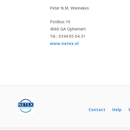
Peter N.M. Wennekes
Postbus 10
4060 GA Ophemert
Tel.: 0344 65 04 31
www.netex.nl
Bericht
navigatie
Contact
Help