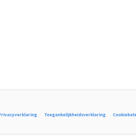
Privacyverklaring
Toegankelijkheidsverklaring
Cookiebel