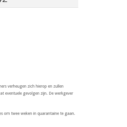
mers verheugen zich hierop en zullen
at eventuele gevolgen zijn. De werkgever
dvies om twee weken in quarantaine te gaan.