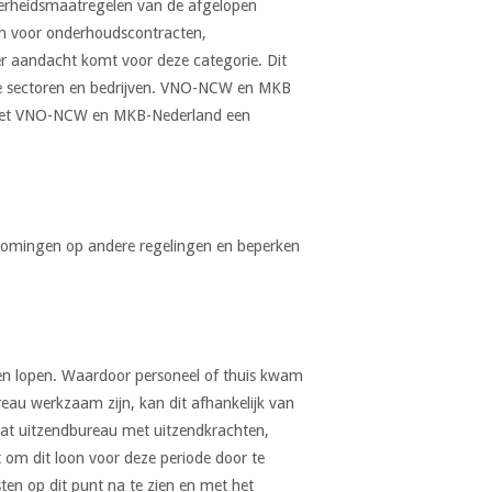
overheidsmaatregelen van de afgelopen
en voor onderhoudscontracten,
er aandacht komt voor deze categorie. Dit
nde sectoren en bedrijven. VNO-NCW en MKB
 met VNO-NCW en MKB-Nederland een
komingen op andere regelingen en beperken
agen lopen. Waardoor personeel of thuis kwam
reau werkzaam zijn, kan dit afhankelijk van
dat uitzendbureau met uitzendkrachten,
 om dit loon voor deze periode door te
ten op dit punt na te zien en met het