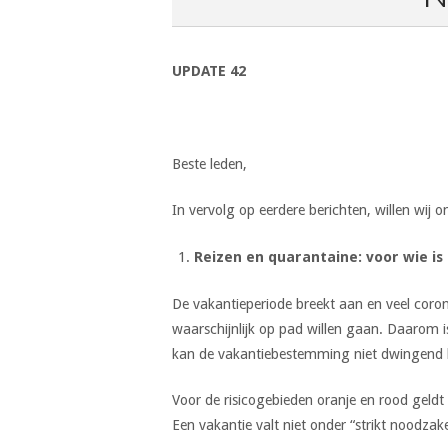
UPDATE
42
Beste leden,
In vervolg op eerdere berichten, willen wij
Reizen en quarantaine: voor wie is
De vakantieperiode breekt aan en veel coron
waarschijnlijk op pad willen gaan. Daarom 
kan de vakantiebestemming niet dwingend b
Voor de risicogebieden oranje en rood geldt
Een vakantie valt niet onder “strikt noodzakel