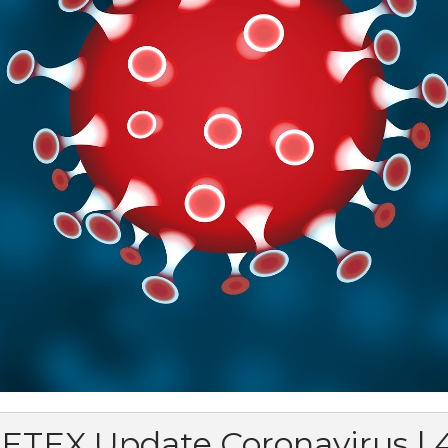
ETEX Update Coronavirus | 