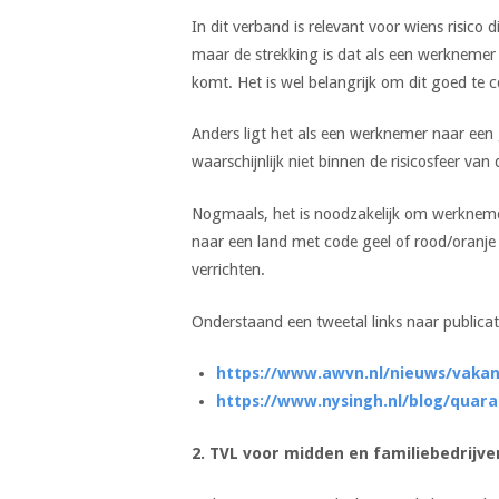
In dit verband is relevant voor wiens risico
maar de strekking is dat als een werknemer 
komt. Het is wel belangrijk om dit goed te
Anders ligt het als een werknemer naar een g
waarschijnlijk niet binnen de risicosfeer va
Nogmaals, het is noodzakelijk om werknem
naar een land met code geel of rood/oranje
verrichten.
Onderstaand een tweetal links naar publicat
https://www.awvn.nl/nieuws/vakan
https://www.nysingh.nl/blog/quar
2. TVL voor midden en familiebedrijve