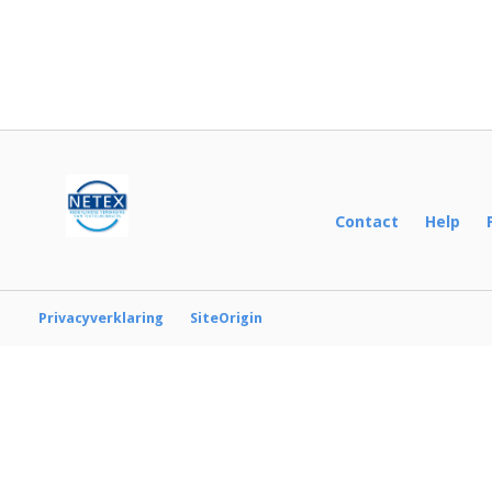
Bericht
navigatie
Contact
Help
Privacyverklaring
SiteOrigin