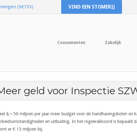
VIND EEN STOMERIJ
reinigers (NETEX)
Consumenten
Zakelijk
Meer geld voor Inspectie SZ
eel â‚¬ 50 miljoen per jaar meer budget voor de handhavingsketen
en k
arbeidsomstandigheden en uitbuiting. In het regeerakkoord is bepaald d
t er € 13 miljoen bij.