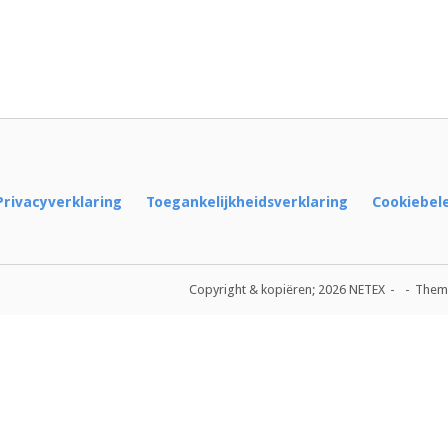
Privacyverklaring
Toegankelijkheidsverklaring
Cookiebel
Copyright & kopiëren; 2026 NETEX
Them