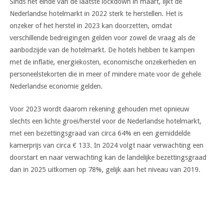
Sinds het einde van de laatste lockdown in maart, lijkt de
Nederlandse hotelmarkt in 2022 sterk te herstellen. Het is
onzeker of het herstel in 2023 kan doorzetten, omdat
verschillende bedreigingen gelden voor zowel de vraag als de
aanbodzijde van de hotelmarkt. De hotels hebben te kampen
met de inflatie, energiekosten, economische onzekerheden en
personeelstekorten die in meer of mindere mate voor de gehele
Nederlandse economie gelden.
Voor 2023 wordt daarom rekening gehouden met opnieuw
slechts een lichte groei/herstel voor de Nederlandse hotelmarkt,
met een bezettingsgraad van circa 64% en een gemiddelde
kamerprijs van circa € 133. In 2024 volgt naar verwachting een
doorstart en naar verwachting kan de landelijke bezettingsgraad
dan in 2025 uitkomen op 78%, gelijk aan het niveau van 2019.