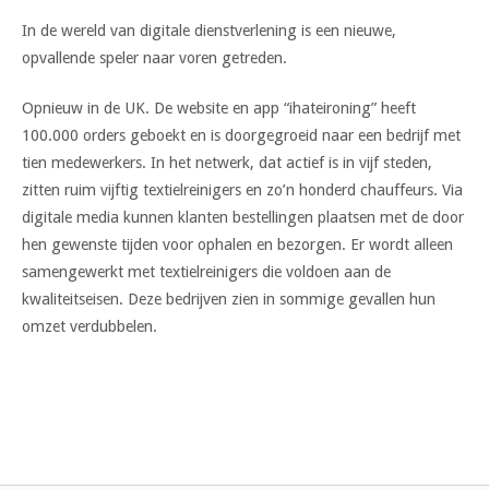
In de wereld van digitale dienstverlening is een nieuwe,
opvallende speler naar voren getreden.
Opnieuw in de UK. De website en app “ihateironing” heeft
100.000 orders geboekt en is doorgegroeid naar een bedrijf met
tien medewerkers. In het netwerk, dat actief is in vijf steden,
zitten ruim vijftig textielreinigers en zo’n honderd chauffeurs. Via
digitale media kunnen klanten bestellingen plaatsen met de door
hen gewenste tijden voor ophalen en bezorgen. Er wordt alleen
samengewerkt met textielreinigers die voldoen aan de
kwaliteitseisen. Deze bedrijven zien in sommige gevallen hun
omzet verdubbelen.
Bericht