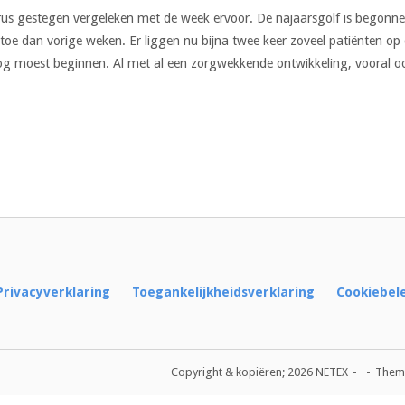
irus gestegen vergeleken met de week ervoor. De najaarsgolf is begonne
oe dan vorige weken. Er liggen nu bijna twee keer zoveel patiënten op 
nog moest beginnen. Al met al een zorgwekkende ontwikkeling, vooral o
Privacyverklaring
Toegankelijkheidsverklaring
Cookiebel
Copyright & kopiëren; 2026 NETEX
Them