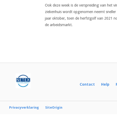
Ook deze week is de verspreiding van het v
ziekenhuis wordt opgenomen neemt sneller t
jaar oktober, toen de herfstgolf van 2021 
de arbeidsmarkt.
Bericht
navigatie
Contact
Help
Privacyverklaring
SiteOrigin