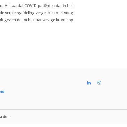
n. Het aantal COVID-patiënten dat in het
de verpleegafdeling vergeleken met vorig
ok gezien de toch al aanwezige krapte op
eid
a door