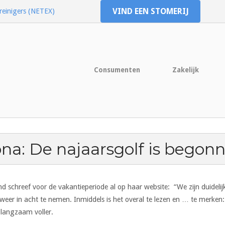
VIND EEN STOMERIJ
reinigers (NETEX)
Consumenten
Zakelijk
na: De najaarsgolf is begon
chreef voor de vakantieperiode al op haar website: “We zijn duidelij
eer in acht te nemen. Inmiddels is het overal te lezen en … te merken: 
 langzaam voller.