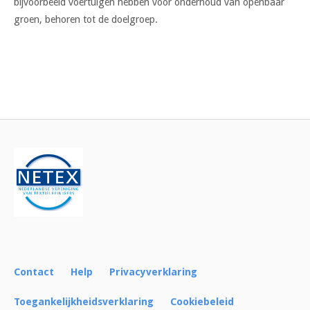
bijvoorbeeld voertuigen hebben voor onderhoud van openbaar
groen, behoren tot de doelgroep.
Bericht
navigatie
Contact
Help
Privacyverklaring
Toegankelijkheidsverklaring
Cookiebeleid