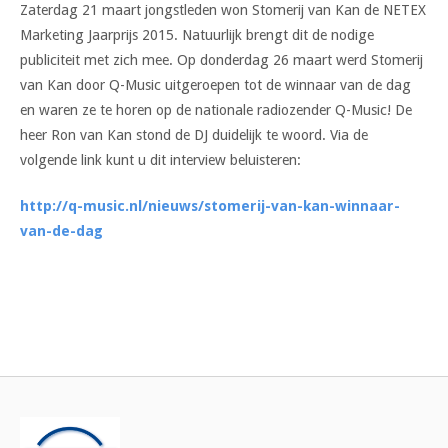
Zaterdag 21 maart jongstleden won Stomerij van Kan de NETEX
Marketing Jaarprijs 2015. Natuurlijk brengt dit de nodige
publiciteit met zich mee.
Op donderdag 26 maart werd Stomerij
van Kan door Q-Music uitgeroepen tot de winnaar van de dag
en waren ze te horen op de nationale radiozender Q-Music! De
heer Ron van Kan stond de DJ duidelijk te woord. Via de
volgende link kunt u dit interview beluisteren:
http://q-music.nl/nieuws/stomerij-van-kan-winnaar-
van-de-dag
Bericht
navigatie