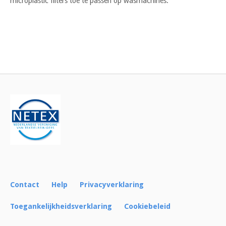
microplastic filters toe te passen op wasmachines.
Bericht
navigatie
Contact
Help
Privacyverklaring
Toegankelijkheidsverklaring
Cookiebeleid