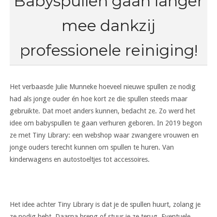
Babyspullen gaan langer
mee dankzij
professionele reiniging!
Het verbaasde Julie Munneke hoeveel nieuwe spullen ze nodig
had als jonge ouder én hoe kort ze die spullen steeds maar
gebruikte. Dat moet anders kunnen, bedacht ze. Zo werd het
idee om babyspullen te gaan verhuren geboren.
In 2019 begon
ze met Tiny Library: een webshop waar zwangere vrouwen en
jonge ouders terecht kunnen om spullen te huren. Van
kinderwagens en autostoeltjes tot accessoires.
Het idee achter Tiny Library is dat je de spullen huurt, zolang je
ze nodig hebt. Daarna breng of stuur je ze terug. Eventuele