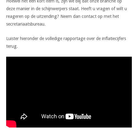
Hoewel het een kort item is, zijn we blij dat onze branche op
deze manier in de schijnwerpers staat. Heeft u vragen of wilt u
reageren op de uitzending? Neem dan contact op met het
secretariaatsbureau.
Luister hieronder de volledige rapportage over de inflatiecijfers
terug.